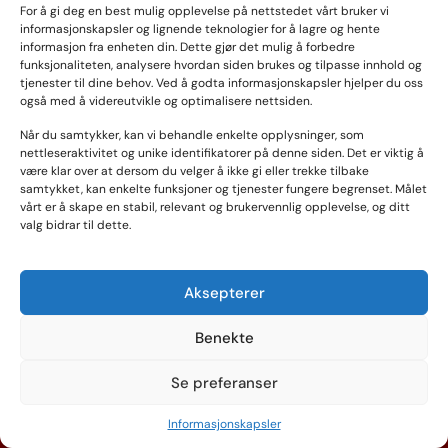
faste eller progressive.
For å gi deg en best mulig opplevelse på nettstedet vårt bruker vi
informasjonskapsler og lignende teknologier for å lagre og hente
Fast Jackpot:
En forhåndsbestemt gevinst, som
informasjon fra enheten din. Dette gjør det mulig å forbedre
funksjonaliteten, analysere hvordan siden brukes og tilpasse innhold og
gir spilleren en sikker vinner.
tjenester til dine behov. Ved å godta informasjonskapsler hjelper du oss
også med å videreutvikle og optimalisere nettsiden.
Progressiv Jackpot:
Øker med hver innsats, og
kan gi fantastiske gevinster.
Når du samtykker, kan vi behandle enkelte opplysninger, som
nettleseraktivitet og unike identifikatorer på denne siden. Det er viktig å
Populære Spill:
Som Mega Moolah og Jackpot
være klar over at dersom du velger å ikke gi eller trekke tilbake
2000, som har utdelt gigantiske summer.
samtykket, kan enkelte funksjoner og tjenester fungere begrenset. Målet
vårt er å skape en stabil, relevant og brukervennlig opplevelse, og ditt
Drømmer du om store seire? Prøv
progressive
valg bidrar til dette.
jackpotter
som Mega Moolah eller Jackpot 6000. Denne
typen spilleautomater er spesielt populær blant spillere
Aksepterer
som ønsker å utfordre skjebnen.
Megaways Spilleautomater: En
Benekte
Ny Dimensjon i Spilling
Se preferanser
5
/5
Vurdering:
Velkomstbonus 100% opptil
5 000
REGISTRER DEG
Informasjonskapsler
NOK + 200 GS