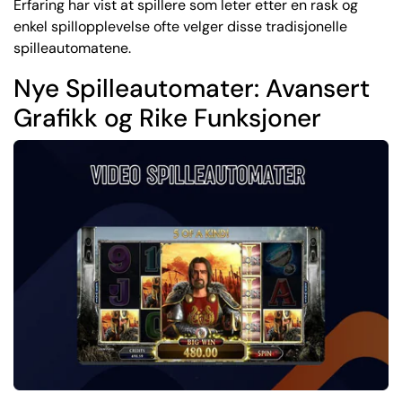
Erfaring har vist at spillere som leter etter en rask og
enkel spillopplevelse ofte velger disse tradisjonelle
spilleautomatene.
Nye Spilleautomater: Avansert
Grafikk og Rike Funksjoner