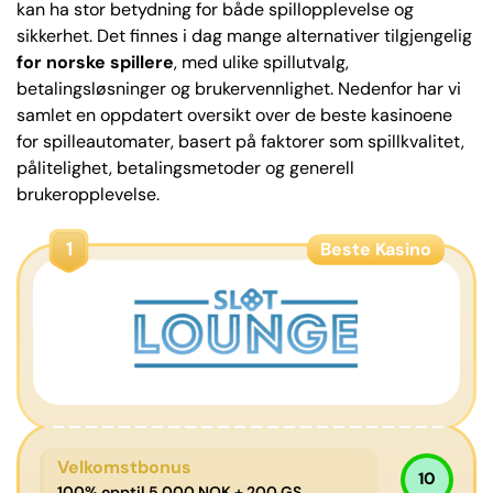
kan ha stor betydning for både spillopplevelse og
Typer spilleautomater i norske kasinoer
sikkerhet. Det finnes i dag mange alternativer tilgjengelig
for norske spillere
, med ulike spillutvalg,
Slik spiller du spilleautomater med ekte
betalingsløsninger og brukervennlighet. Nedenfor har vi
penger
samlet en oppdatert oversikt over de beste kasinoene
Topp Spilleverandører i 2026
for spilleautomater, basert på faktorer som spillkvalitet,
Skjermbilder av Populære
pålitelighet, betalingsmetoder og generell
Spilleautomater
brukeropplevelse.
Ofte Stilte Spørsmål (FAQ) om
1
Beste Kasino
Spilleautomater
Velkomstbonus
10
100% opptil 5 000 NOK + 200 GS