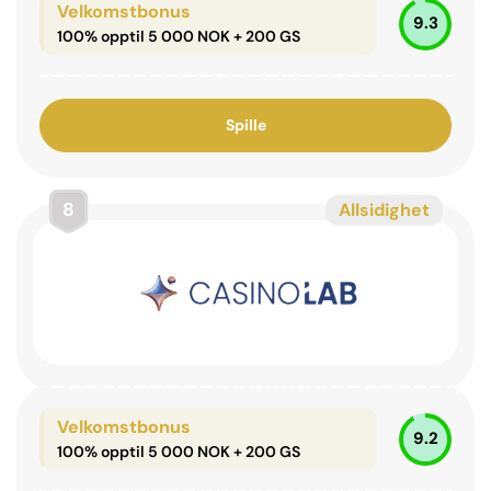
Velkomstbonus
9.3
100% opptil 5 000 NOK + 200 GS
Spille
8
Allsidighet
Velkomstbonus
9.2
100% opptil 5 000 NOK + 200 GS