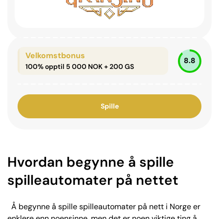
Velkomstbonus
8.8
100% opptil 5 000 NOK + 200 GS
Spille
Hvordan begynne å spille
spilleautomater på nettet
Å begynne å spille spilleautomater på nett i Norge er
enklere enn noensinne, men det er noen viktige ting å