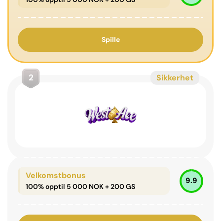
Spille
2
Sikkerhet
Velkomstbonus
9.9
100% opptil 5 000 NOK + 200 GS