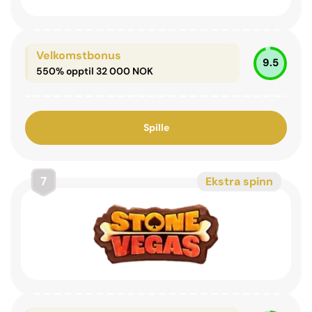
Velkomstbonus
9.5
550% opptil 32 000 NOK
Spille
7
Ekstra spinn