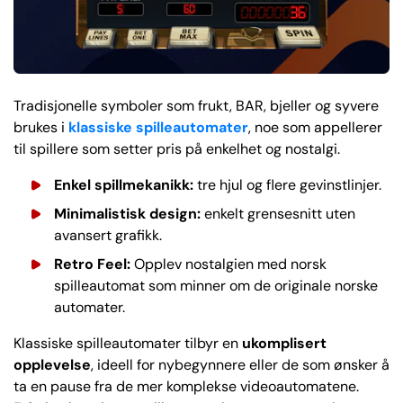
Tradisjonelle symboler som frukt, BAR, bjeller og syvere
brukes i
klassiske spilleautomater
, noe som appellerer
til spillere som setter pris på enkelhet og nostalgi.
Enkel spillmekanikk:
tre hjul og flere gevinstlinjer.
Minimalistisk design:
enkelt grensesnitt uten
avansert grafikk.
Retro Feel:
Opplev nostalgien med norsk
spilleautomat som minner om de originale norske
automater.
Klassiske spilleautomater tilbyr en
ukomplisert
opplevelse
, ideell for nybegynnere eller de som ønsker å
ta en pause fra de mer komplekse videoautomatene.